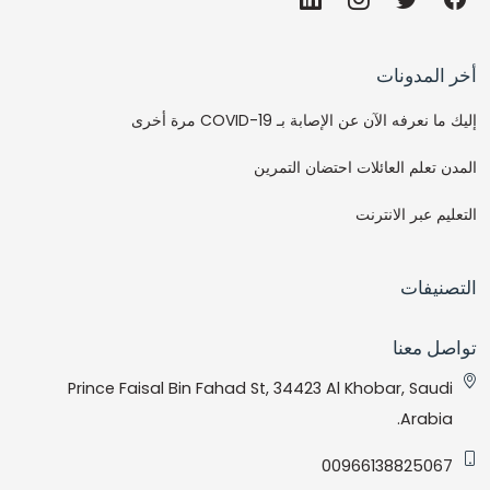
أخر المدونات
إليك ما نعرفه الآن عن الإصابة بـ COVID-19 مرة أخرى
المدن تعلم العائلات احتضان التمرين
التعليم عبر الانترنت
التصنيفات
تواصل معنا
Prince Faisal Bin Fahad St, 34423 Al Khobar, Saudi
Arabia.
00966138825067